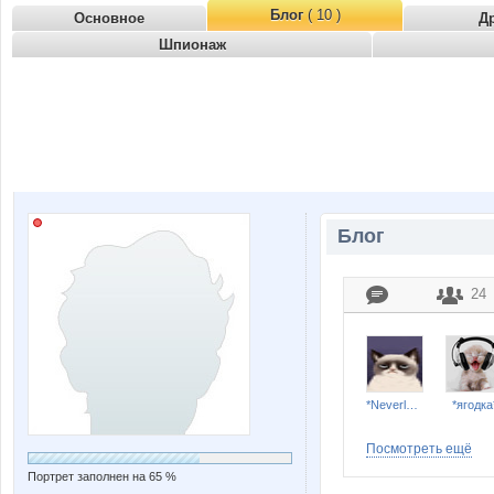
Блог
( 10 )
Основное
Д
Шпионаж
Блог
24
*Neverland*
*ягодка
Посмотреть ещё
Портрет заполнен на 65 %